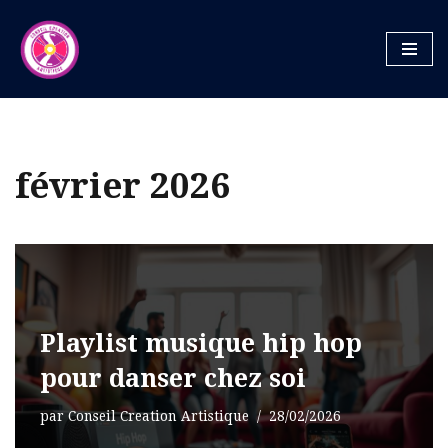
Aller
au
contenu
février 2026
Playlist musique hip hop
pour danser chez soi
par
Conseil Creation Artistique
28/02/2026