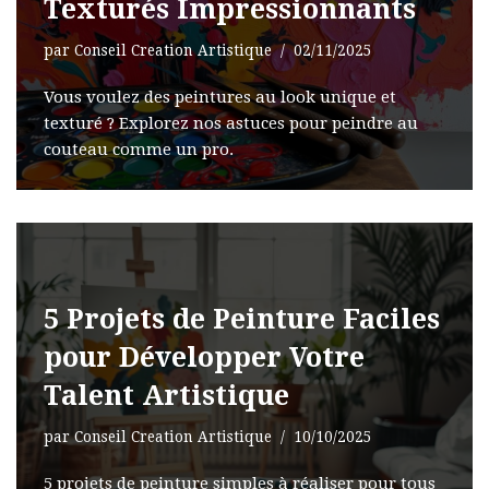
Texturés Impressionnants
par
Conseil Creation Artistique
02/11/2025
Vous voulez des peintures au look unique et
texturé ? Explorez nos astuces pour peindre au
couteau comme un pro.
5 Projets de Peinture Faciles
pour Développer Votre
Talent Artistique
par
Conseil Creation Artistique
10/10/2025
5 projets de peinture simples à réaliser pour tous