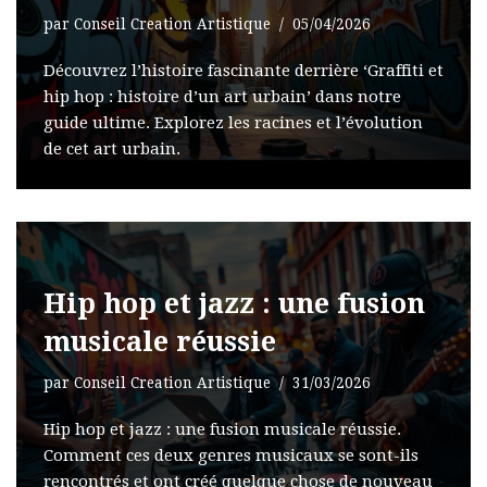
par
Conseil Creation Artistique
05/04/2026
Découvrez l’histoire fascinante derrière ‘Graffiti et
hip hop : histoire d’un art urbain’ dans notre
guide ultime. Explorez les racines et l’évolution
de cet art urbain.
Hip hop et jazz : une fusion
musicale réussie
par
Conseil Creation Artistique
31/03/2026
Hip hop et jazz : une fusion musicale réussie.
Comment ces deux genres musicaux se sont-ils
rencontrés et ont créé quelque chose de nouveau