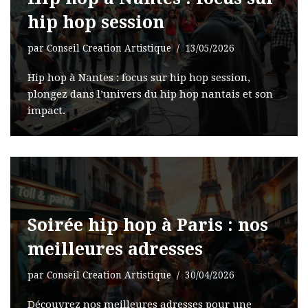
hip hop session
par
Conseil Creation Artistique
13/05/2026
Hip hop à Nantes : focus sur hip hop session,
plongez dans l’univers du hip hop nantais et son
impact.
Soirée hip hop à Paris : nos
meilleures adresses
par
Conseil Creation Artistique
30/04/2026
Découvrez nos meilleures adresses pour une