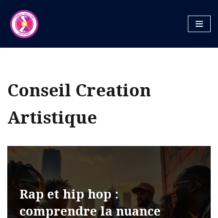
Aller
au
contenu
Conseil Creation
Artistique
Rap et hip hop :
comprendre la nuance