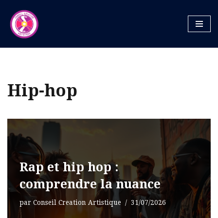
Aller
au
contenu
Hip-hop
Rap et hip hop :
comprendre la nuance
par
Conseil Creation Artistique
31/07/2026