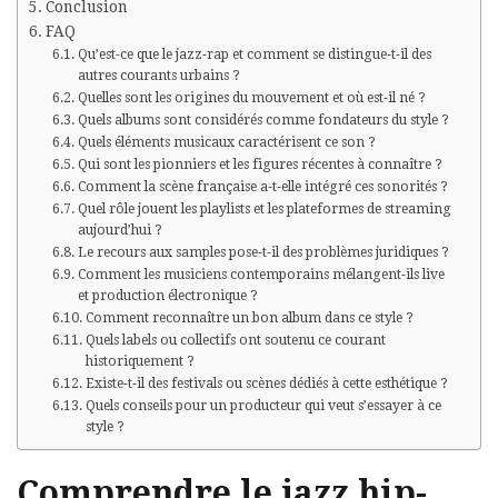
Conclusion
FAQ
Qu’est-ce que le jazz‑rap et comment se distingue‑t‑il des
autres courants urbains ?
Quelles sont les origines du mouvement et où est‑il né ?
Quels albums sont considérés comme fondateurs du style ?
Quels éléments musicaux caractérisent ce son ?
Qui sont les pionniers et les figures récentes à connaître ?
Comment la scène française a‑t‑elle intégré ces sonorités ?
Quel rôle jouent les playlists et les plateformes de streaming
aujourd’hui ?
Le recours aux samples pose‑t‑il des problèmes juridiques ?
Comment les musiciens contemporains mélangent‑ils live
et production électronique ?
Comment reconnaître un bon album dans ce style ?
Quels labels ou collectifs ont soutenu ce courant
historiquement ?
Existe‑t‑il des festivals ou scènes dédiés à cette esthétique ?
Quels conseils pour un producteur qui veut s’essayer à ce
style ?
Comprendre le jazz hip-