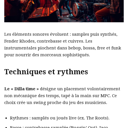
Les éléments sonores évoluent : samples puis synthés,
Fender Rhodes, contrebasse et cuivres. Les
instrumentales piochent dans bebop, bossa, free et funk
pour nourrir des morceaux sophistiqués.
Techniques et rythmes
Le « Dilla time »
désigne un placement volontairement
non mécanique des temps, tapé à la main sur MPC. Ce
choix crée un swing proche du jeu des musiciens.
Rythmes : samplés ou joués live (ex. The Roots).
Basse : contrebasse samplée (Buggin’ Out), Jaco