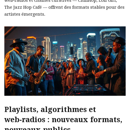
web‑radios et chaînes curatives — ChillHop, Lofi Girl,
The Jazz Hop Café — offrent des formats stables pour des
artistes émergents.
Playlists, algorithmes et
web‑radios : nouveaux formats,
nouveaux publics