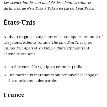
Les scènes locales ont modelé des identités sonores
distinctes, de New York à Tokyo en passant par Paris.
États-Unis
Native Tongues
, Gang Starr et les Soulquarians ont posé
des jalons. Albums comme
The Low End Theory
ou
Things Fall Apart
et
To Pimp a Butterfly
montrent
l’étendue des sons.
Producteurs clés : Q‑Tip, DJ Premier, J Dilla.
Des morceaux marquants ont renouvelé le langage
des musiciens et des paroles.
France