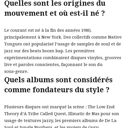
Quelles sont les origines du
mouvement et où est‑il né ?
Le courant est né à la fin des années 1980,
principalement à New York. Des collectifs comme Native
Tongues ont popularisé l’usage de samples de soul et de
jazz sur des beats boom bap. Les premières
expérimentations combinaient disques vinyles, grooves
live et paroles conscientes, façonnant le son du
sous‑genre.
Quels albums sont considérés
comme fondateurs du style ?
Plusieurs disques ont marqué la scène : The Low End
Theory d’A Tribe Called Quest, Illmatic de Nas pour son
usage de textures jazzy, les premiers albums de De La
Soul et Jungle Brothers, et les projets de Guru