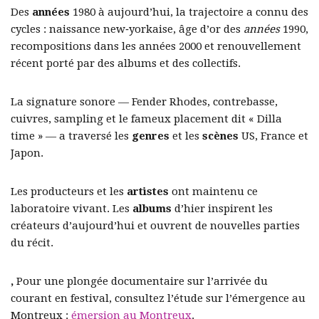
Des
années
1980 à aujourd’hui, la trajectoire a connu des
cycles : naissance new‑yorkaise, âge d’or des
années
1990,
recompositions dans les années 2000 et renouvellement
récent porté par des albums et des collectifs.
La signature sonore — Fender Rhodes, contrebasse,
cuivres, sampling et le fameux placement dit « Dilla
time » — a traversé les
genres
et les
scènes
US, France et
Japon.
Les producteurs et les
artistes
ont maintenu ce
laboratoire vivant. Les
albums
d’hier inspirent les
créateurs d’aujourd’hui et ouvrent de nouvelles parties
du récit.
,
Pour une plongée documentaire sur l’arrivée du
courant en festival, consultez l’étude sur l’émergence au
Montreux :
émersion au Montreux
.