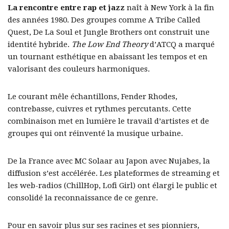
La rencontre entre rap et jazz
naît à New York à la fin
des années 1980. Des groupes comme A Tribe Called
Quest, De La Soul et Jungle Brothers ont construit une
identité hybride.
The Low End Theory
d’ATCQ a marqué
un tournant esthétique en abaissant les tempos et en
valorisant des couleurs harmoniques.
Le courant mêle échantillons, Fender Rhodes,
contrebasse, cuivres et rythmes percutants. Cette
combinaison met en lumière le travail d’artistes et de
groupes qui ont réinventé la musique urbaine.
De la France avec MC Solaar au Japon avec Nujabes, la
diffusion s’est accélérée. Les plateformes de streaming et
les web-radios (ChillHop, Lofi Girl) ont élargi le public et
consolidé la reconnaissance de ce genre.
Pour en savoir plus sur ses racines et ses pionniers,