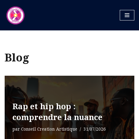
Aller
au
contenu
Blog
Rap et hip hop :
comprendre la nuance
par
Conseil Creation Artistique
31/07/2026