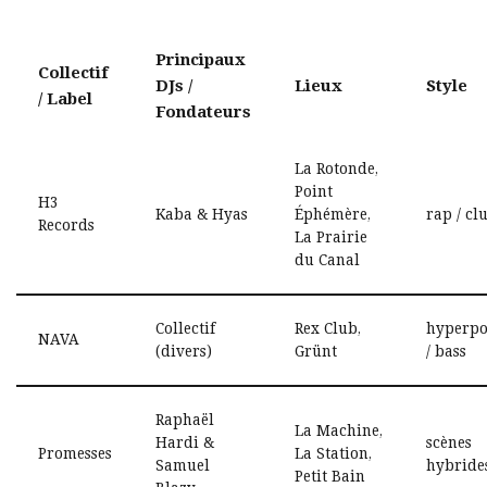
Principaux
Collectif
DJs /
Lieux
Style
/ Label
Fondateurs
La Rotonde,
Point
H3
Kaba & Hyas
Éphémère,
rap / cl
Records
La Prairie
du Canal
Collectif
Rex Club,
hyperp
NAVA
(divers)
Grünt
/ bass
Raphaël
La Machine,
Hardi &
scènes
Promesses
La Station,
Samuel
hybride
Petit Bain