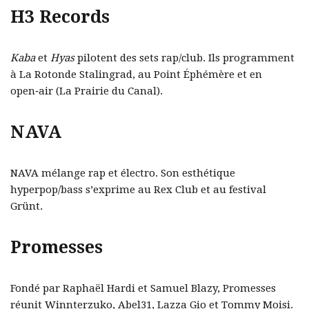
H3 Records
Kaba
et
Hyas
pilotent des sets rap/club. Ils programment
à La Rotonde Stalingrad, au Point Éphémère et en
open‑air (La Prairie du Canal).
NAVA
NAVA mélange rap et électro. Son esthétique
hyperpop/bass s’exprime au Rex Club et au festival
Grünt.
Promesses
Fondé par Raphaël Hardi et Samuel Blazy, Promesses
réunit Winnterzuko, Abel31, Lazza Gio et Tommy Moisi.