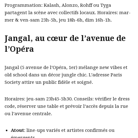
Programmation: Kalash, Alonzo, Rohff ou Tyga
partagent la scène avec collectifs locaux. Horaires: mar-
mer & ven-sam 23h-5h, jeu 18h-6h, dim 16h-1h.
Jangal, au cœur de l’avenue de
l’Opéra
Jangal (5 avenue de l’Opéra, 1er) mélange new vibes et
old school dans un décor jungle chic. L’adresse Paris
Society attire un public fidèle et soigné.
Horaires: jeu-sam 23h45-5h30. Conseils: vérifier le dress
code, réserver une table et prévoir l’accès depuis la rue
ou l’avenue centrale.
Atout
: line-ups variés et artistes confirmés ou
émergents.