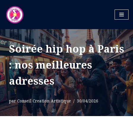
Aller
au
contenu
Soirée hip hop à Paris
: nos meilleures
adresses
par
Conseil Creation Artistique
30/04/2026