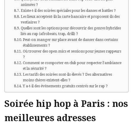
animées ?
Existe-t-il des soirées spéciales pour les danses et battles ?
Les lieux acceptent-ils la carte bancaire et proposent-ils des
vestiaires ?
Quelles sont les options pour découvrir des genres hybrides
liés au rap (afrobeats, trap, drill) ?
Peut-on manger sur place avant de danser dans certains
établissements ?
Où trouver des open mics et sessions pour jeunes rappeurs
?
Comment se comporter en club pour respecter l’ambiance
et la sécurité ?
Les tarifs des soirées sont-ils élevés ? Des alternatives
moins chères existent-elles ?
Y a-t-il des événements gratuits centrés sur le rap ?
Soirée hip hop à Paris : nos
meilleures adresses