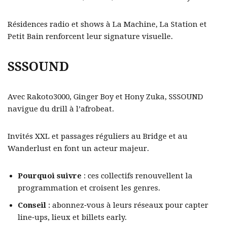
Résidences radio et shows à La Machine, La Station et
Petit Bain renforcent leur signature visuelle.
SSSOUND
Avec Rakoto3000, Ginger Boy et Hony Zuka, SSSOUND
navigue du drill à l’afrobeat.
Invités XXL et passages réguliers au Bridge et au
Wanderlust en font un acteur majeur.
Pourquoi suivre
: ces collectifs renouvellent la
programmation et croisent les genres.
Conseil
: abonnez‑vous à leurs réseaux pour capter
line‑ups, lieux et billets early.