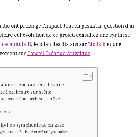
adio ont prolongé l’impact, tout en posant la question d’un
stoire et l’évolution de ce projet, consultez une synthèse
e récapitulatif
, le bilan des dix ans sur
Modzik
et une
ouvement sur
Conseil Création Artistique
.
à une scène rap réorchestrée
e l’orchestre sur scène
 puissance d’un orchestre en live
ations
 hip-hop symphonique en 2025
gement, créativité et scène lyonnaise