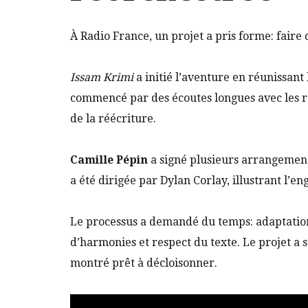
À Radio France, un projet a pris forme: faire
Issam Krimi
a initié l’aventure en réunissant 
commencé par des écoutes longues avec les ra
de la réécriture.
Camille Pépin
a signé plusieurs arrangement
a été dirigée par Dylan Corlay, illustrant l’e
Le processus a demandé du temps: adaptation
d’harmonies et respect du texte. Le projet a se
montré prêt à décloisonner.