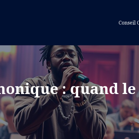
Conseil 
onique : quand le