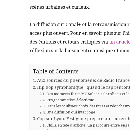
scènes urbaines et curieux.
La diffusion sur Canal+ et la retransmission r
accès plus ouvert. Pour en savoir plus sur l’hi
des éditions et retours critiques via
un articl
réflexion sur la liaison entre musique et m
Table of Contents
Aux sources du phénomène: de Radio France 
Hip hop symphonique : quand le rap rencontr
Des moments forts: MC Solaar « Caroline » et la
Programmation éclectique
Dans les coulisses: choix des titres et réorchestr
Une diffusion qui interroge
Cap sur Lyon: Festigone prépare un concert
Chilla en tête d’affiche: un parcours entre enga