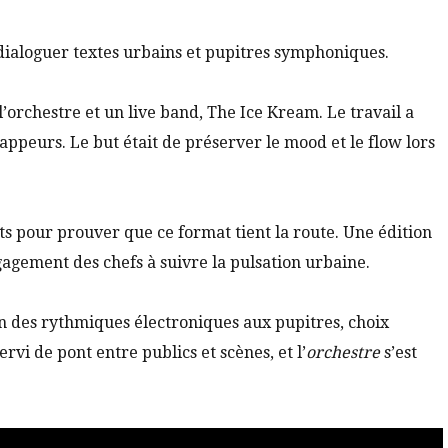
 dialoguer textes urbains et pupitres symphoniques.
l’orchestre et un live band, The Ice Kream. Le travail a
ppeurs. Le but était de préserver le mood et le flow lors
s pour prouver que ce format tient la route. Une édition
ngagement des chefs à suivre la pulsation urbaine.
 des rythmiques électroniques aux pupitres, choix
rvi de pont entre publics et scènes, et l’
orchestre
s’est