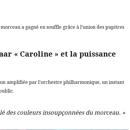
 morceau a gagné en souffle grâce à l’union des pupitres
ar « Caroline » et la puissance
ion amplifiée par l’orchestre philharmonique, un instant
ublic.
élé des couleurs insoupçonnées du morceau. »