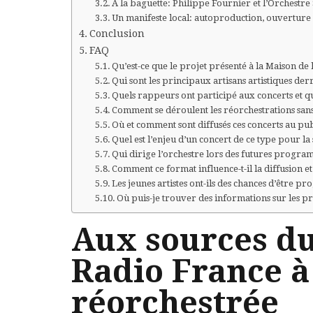
À la baguette: Philippe Fournier et l’Orchest
Un manifeste local: autoproduction, ouverture 
Conclusion
FAQ
Qu’est-ce que le projet présenté à la Maison de 
Qui sont les principaux artisans artistiques derr
Quels rappeurs ont participé aux concerts et 
Comment se déroulent les réorchestrations sans 
Où et comment sont diffusés ces concerts au pub
Quel est l’enjeu d’un concert de ce type pour l
Qui dirige l’orchestre lors des futures progra
Comment ce format influence-t-il la diffusion e
Les jeunes artistes ont-ils des chances d’être 
Où puis-je trouver des informations sur les pro
Aux sources d
Radio France à
réorchestrée