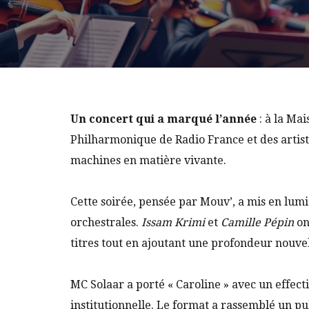
Un concert qui a marqué l’année
: à la Mai
Philharmonique de Radio France et des artis
machines en matière vivante.
Cette soirée, pensée par Mouv’, a mis en lumiè
orchestrales.
Issam Krimi
et
Camille Pépin
on
titres tout en ajoutant une profondeur nouvel
MC Solaar a porté « Caroline » avec un effect
institutionnelle. Le format a rassemblé un pu