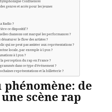
re Symphonique Confluences
des genres et accès pour les jeunes
la Radio ?
ière ce dispositif ?
quelles chansons ont marqué les performances ?
dénaturer le flow des artistes ?
lic qui ne peut pas assister aux représentations ?
a scène locale, par exemple à Lyon ?
mmations à Lyon ?
t la perception du rap en France ?
programmés dans ce type d’événement ?
chaines représentations et la billetterie ?
u phénomène: de
 une scène rap