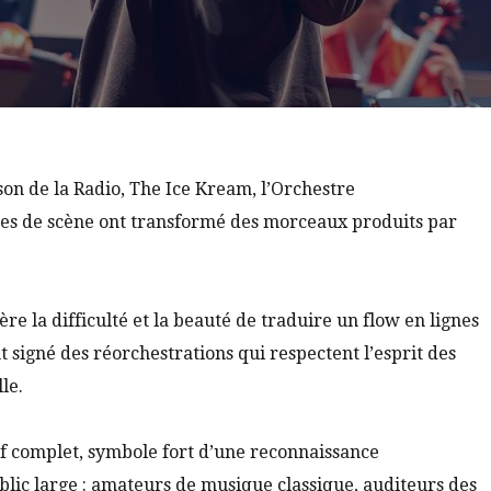
son de la Radio, The Ice Kream, l’Orchestre
tes de scène ont transformé des morceaux produits par
re la difficulté et la beauté de traduire un flow en lignes
t signé des réorchestrations qui respectent l’esprit des
le.
if complet, symbole fort d’une reconnaissance
blic large : amateurs de musique classique, auditeurs des