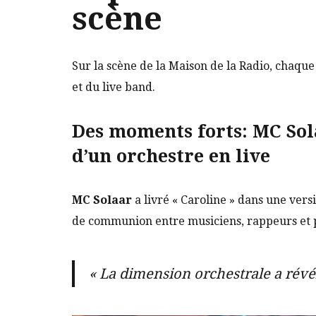
scène
Sur la scène de la Maison de la Radio, chaque
et du live band.
Des moments forts: MC Sola
d’un orchestre en live
MC Solaar
a livré « Caroline » dans une vers
de communion entre musiciens, rappeurs et p
« La dimension orchestrale a rév