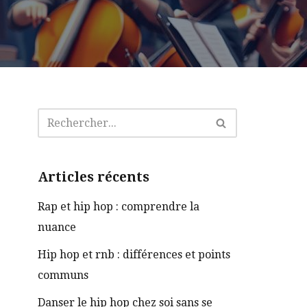
Articles récents
Rap et hip hop : comprendre la
nuance
Hip hop et rnb : différences et points
communs
Danser le hip hop chez soi sans se