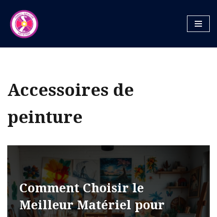
Aller
au
contenu
Accessoires de
peinture
Comment Choisir le
Meilleur Matériel pour