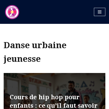
Aller
au
contenu
Danse urbaine
jeunesse
Cours de hip hop pour
enfants : ce qu’il faut savoir