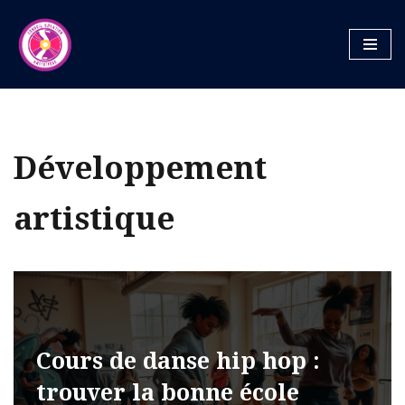
Aller
au
contenu
Développement
artistique
Cours de danse hip hop :
trouver la bonne école