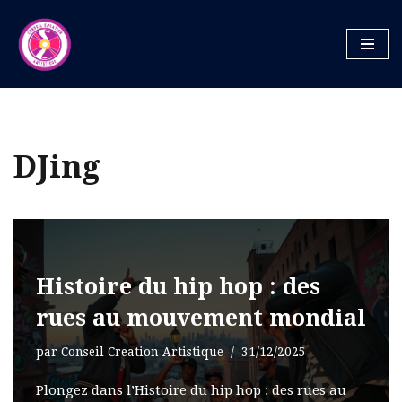
Aller
au
contenu
DJing
Histoire du hip hop : des
rues au mouvement mondial
par
Conseil Creation Artistique
31/12/2025
Plongez dans l’Histoire du hip hop : des rues au