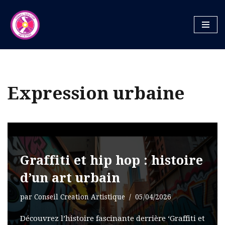
Aller
au
contenu
Expression urbaine
Graffiti et hip hop : histoire
d’un art urbain
par
Conseil Creation Artistique
05/04/2026
Découvrez l’histoire fascinante derrière ‘Graffiti et