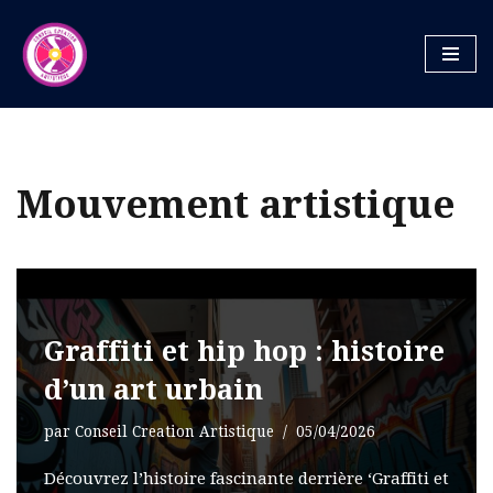
Aller
au
contenu
Mouvement artistique
Graffiti et hip hop : histoire
d’un art urbain
par
Conseil Creation Artistique
05/04/2026
Découvrez l’histoire fascinante derrière ‘Graffiti et