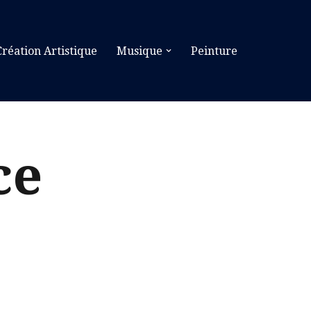
Création Artistique
Musique
Peinture
ce