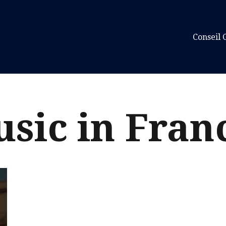
Conseil 
sic in Fran