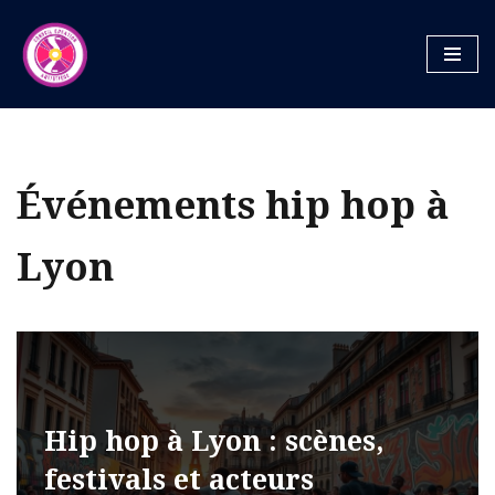
Aller
au
contenu
Événements hip hop à
Lyon
Hip hop à Lyon : scènes,
festivals et acteurs