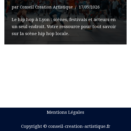
par
Conseil Creation Artistique
17/05/2026
Le hip hop à Lyon : scènes, festivals et acteurs en
un seul endroit. Votre ressource pour tout savoir
sur la scène hip hop locale.
Mentions Légales
Copyright © conseil-creation-artistique.fr