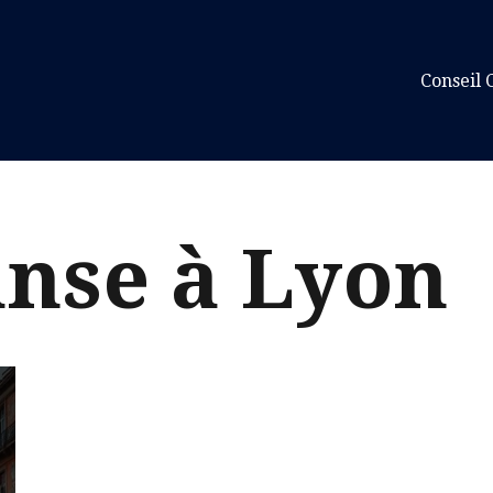
Conseil 
anse à Lyon