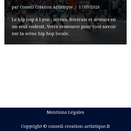
par
Conseil Creation Artistique
17/05/2026
Le hip hop à Lyon : scènes, festivals et acteurs en
un seul endroit. Votre ressource pour tout savoir
sur la scène hip hop locale.
Mentions Légales
Copyright © conseil-creation-artistique.fr