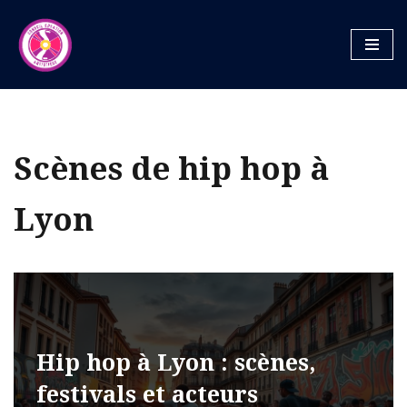
Aller
au
contenu
Scènes de hip hop à
Lyon
Hip hop à Lyon : scènes,
festivals et acteurs