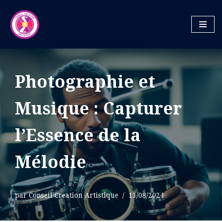
Aller
au
contenu
Photographie et
Musique : Capturer
l’Essence de la
Mélodie
par
Conseil Creation Artistique
13/08/2024